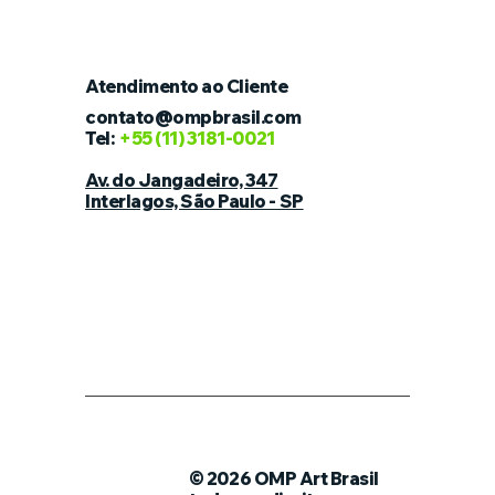
Atendimento ao Cliente
contato@ompbrasil.com
Tel:
+55
(11) 3181-0021
Av. do Jangadeiro, 347
Interlagos, São Paulo - SP
© 2026 OMP Art Brasil