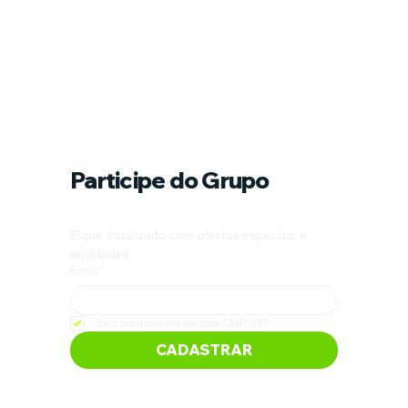
Participe do Grupo
Fique atualizado com ofertas especiais e 
novidades
Email
*
Sim, inscreva-me na lista OMP VIP.
CADASTRAR