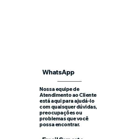
WhatsApp
Nossa equipe de
Atendimento ao Cliente
está aqui para ajudá-lo
com quaisquer dúvidas,
preocupações ou
problemas que você
possa encontrar.