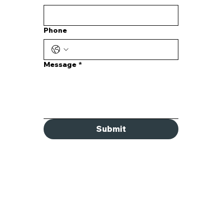
Phone
Message
*
Submit